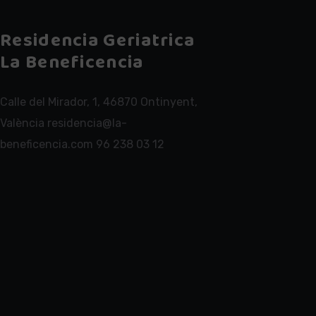
Residencia Geriatrica
La Beneficencia
Calle del Mirador, 1, 46870 Ontinyent,
València residencia@la-
beneficencia.com 96 238 03 12