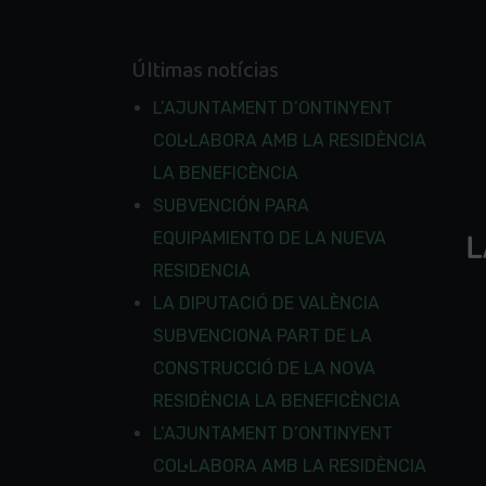
Últimas notícias
L’AJUNTAMENT D’ONTINYENT
COL·LABORA AMB LA RESIDÈNCIA
LA BENEFICÈNCIA
SUBVENCIÓN PARA
EQUIPAMIENTO DE LA NUEVA
RESIDENCIA
LA DIPUTACIÓ DE VALÈNCIA
SUBVENCIONA PART DE LA
CONSTRUCCIÓ DE LA NOVA
RESIDÈNCIA LA BENEFICÈNCIA
L’AJUNTAMENT D’ONTINYENT
COL·LABORA AMB LA RESIDÈNCIA