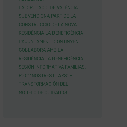
LA DIPUTACIÓ DE VALÈNCIA
SUBVENCIONA PART DE LA
CONSTRUCCIÓ DE LA NOVA
RESIDÈNCIA LA BENEFICÈNCIA
L’AJUNTAMENT D’ONTINYENT
COL·LABORA AMB LA
RESIDÈNCIA LA BENEFICÈNCIA
SESIÓN INFORMATIVA FAMILIAS.
PG01.”NOSTRES LLARS” –
TRANSFORMACIÓN DEL
MODELO DE CUIDADOS