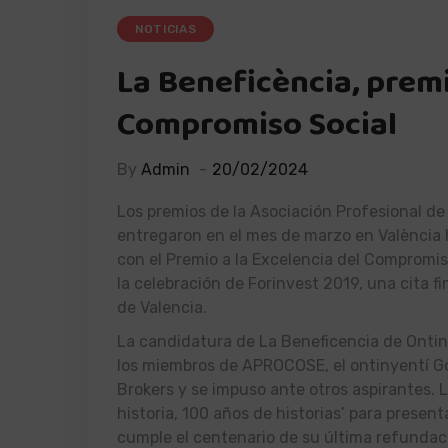
NOTICIAS
La Beneficència, premi
Compromiso Social
By
Admin
20/02/2024
Los premios de la Asociación Profesional 
entregaron en el mes de marzo en València 
con el Premio a la Excelencia del Compromis
la celebración de Forinvest 2019, una cita fi
de Valencia.
La candidatura de La Beneficencia de Ontin
los miembros de APROCOSE, el ontinyentí Gon
Brokers y se impuso ante otros aspirantes. 
historia, 100 años de historias’ para presen
cumple el centenario de su última refundac