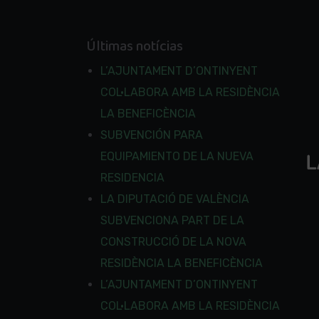
Últimas notícias
L’AJUNTAMENT D’ONTINYENT
COL·LABORA AMB LA RESIDÈNCIA
LA BENEFICÈNCIA
SUBVENCIÓN PARA
EQUIPAMIENTO DE LA NUEVA
RESIDENCIA
LA DIPUTACIÓ DE VALÈNCIA
SUBVENCIONA PART DE LA
CONSTRUCCIÓ DE LA NOVA
RESIDÈNCIA LA BENEFICÈNCIA
L’AJUNTAMENT D’ONTINYENT
COL·LABORA AMB LA RESIDÈNCIA