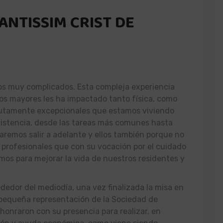
SANTISSIM CRIST DE
s muy complicados. Esta compleja experiencia
ros mayores les ha impactado tanto física, como
lutamente excepcionales que estamos viviendo
xistencia, desde las tareas más comunes hasta
remos salir a adelante y ellos también porque no
 profesionales que con su vocación por el cuidado
mos para mejorar la vida de nuestros residentes y
rededor del mediodía, una vez finalizada la misa en
a pequeña representación de la Sociedad de
honraron con su presencia para realizar, en