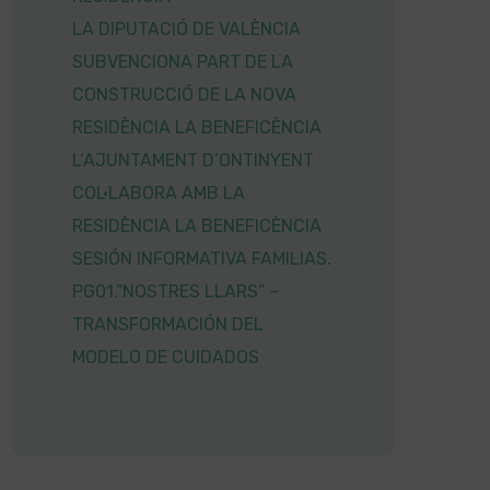
LA DIPUTACIÓ DE VALÈNCIA
SUBVENCIONA PART DE LA
CONSTRUCCIÓ DE LA NOVA
RESIDÈNCIA LA BENEFICÈNCIA
L’AJUNTAMENT D’ONTINYENT
COL·LABORA AMB LA
RESIDÈNCIA LA BENEFICÈNCIA
SESIÓN INFORMATIVA FAMILIAS.
PG01.”NOSTRES LLARS” –
TRANSFORMACIÓN DEL
MODELO DE CUIDADOS