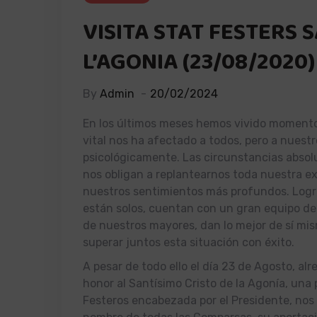
VISITA STAT FESTERS 
L’AGONIA (23/08/2020)
By
Admin
20/02/2024
En los últimos meses hemos vivido momento
vital nos ha afectado a todos, pero a nuest
psicológicamente. Las circunstancias abso
nos obligan a replantearnos toda nuestra e
nuestros sentimientos más profundos. Logra
están solos, cuentan con un gran equipo de
de nuestros mayores, dan lo mejor de sí mis
superar juntos esta situación con éxito.
A pesar de todo ello el día 23 de Agosto, al
honor al Santísimo Cristo de la Agonía, un
Festeros encabezada por el Presidente, nos 