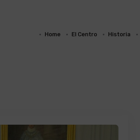
Home
El Centro
Historia