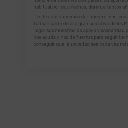
nombre de todas las Comparsas, su aportac
habitual por esta fechas, durante tantos añ
Desde aquí queremos dar nuestro más since
forman parte de ese gran colectivo de los M
llegar sus muestras de apoyo y solidaridad 
nos ayuda y nos da fuerzas para seguir luch
conseguir que la sociedad sea cada vez más 