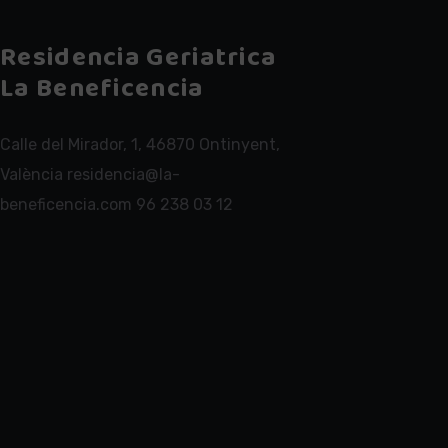
Residencia Geriatrica
La Beneficencia
Calle del Mirador, 1, 46870 Ontinyent,
València residencia@la-
beneficencia.com 96 238 03 12