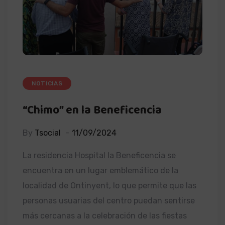
NOTICIAS
“Chimo” en la Beneficencia
By
Tsocial
11/09/2024
La residencia Hospital la Beneficencia se
encuentra en un lugar emblemático de la
localidad de Ontinyent, lo que permite que las
personas usuarias del centro puedan sentirse
más cercanas a la celebración de las fiestas