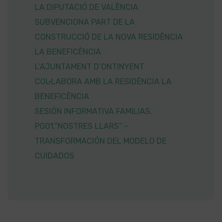
LA DIPUTACIÓ DE VALÈNCIA
SUBVENCIONA PART DE LA
CONSTRUCCIÓ DE LA NOVA RESIDÈNCIA
LA BENEFICÈNCIA
L’AJUNTAMENT D’ONTINYENT
COL·LABORA AMB LA RESIDÈNCIA LA
BENEFICÈNCIA
SESIÓN INFORMATIVA FAMILIAS.
PG01.”NOSTRES LLARS” –
TRANSFORMACIÓN DEL MODELO DE
CUIDADOS