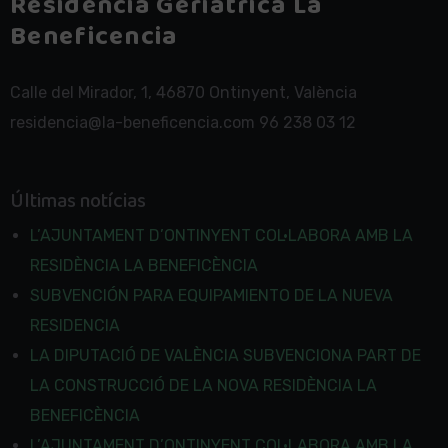
Residencia Geriatrica La
Beneficencia
Calle del Mirador, 1, 46870 Ontinyent, València
residencia@la-beneficencia.com 96 238 03 12
Últimas notícias
L’AJUNTAMENT D’ONTINYENT COL·LABORA AMB LA
RESIDÈNCIA LA BENEFICÈNCIA
SUBVENCIÓN PARA EQUIPAMIENTO DE LA NUEVA
RESIDENCIA
LA DIPUTACIÓ DE VALÈNCIA SUBVENCIONA PART DE
LA CONSTRUCCIÓ DE LA NOVA RESIDÈNCIA LA
BENEFICÈNCIA
L’AJUNTAMENT D’ONTINYENT COL·LABORA AMB LA