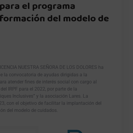
 para el programa
nsformación del modelo de
FICENCIA NUESTRA SEÑORA DE LOS DOLORES ha
e la convocatoria de ayudas dirigidas a la
ra atender fines de interés social con cargo al
del IRPF para el 2022, por parte de la
ítiques Inclusives” y la asociación Lares. La
, con el objetivo de facilitar la implantación del
n del modelo de cuidados.