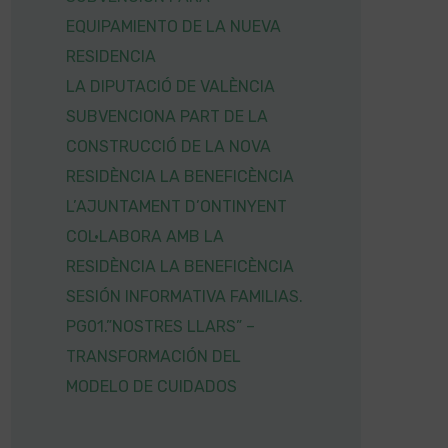
EQUIPAMIENTO DE LA NUEVA
RESIDENCIA
LA DIPUTACIÓ DE VALÈNCIA
SUBVENCIONA PART DE LA
CONSTRUCCIÓ DE LA NOVA
RESIDÈNCIA LA BENEFICÈNCIA
L’AJUNTAMENT D’ONTINYENT
COL·LABORA AMB LA
RESIDÈNCIA LA BENEFICÈNCIA
SESIÓN INFORMATIVA FAMILIAS.
PG01.”NOSTRES LLARS” –
TRANSFORMACIÓN DEL
MODELO DE CUIDADOS