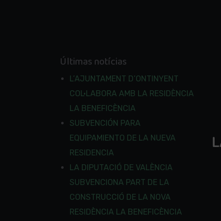
Últimas notícias
L’AJUNTAMENT D’ONTINYENT
COL·LABORA AMB LA RESIDÈNCIA
LA BENEFICÈNCIA
SUBVENCIÓN PARA
EQUIPAMIENTO DE LA NUEVA
RESIDENCIA
LA DIPUTACIÓ DE VALÈNCIA
SUBVENCIONA PART DE LA
CONSTRUCCIÓ DE LA NOVA
RESIDÈNCIA LA BENEFICÈNCIA