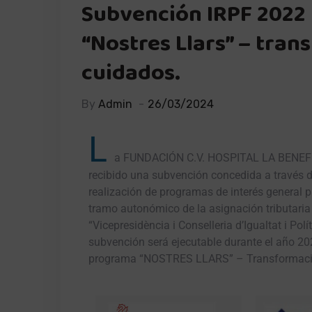
Subvención IRPF 2022
“Nostres Llars” – tra
cuidados.
By
Admin
26/03/2024
L
a FUNDACIÓN C.V. HOSPITAL LA BENE
recibido una subvención concedida a través d
realización de programas de interés general pa
tramo autonómico de la asignación tributaria 
“Vicepresidència i Conselleria d’Igualtat i Pol
subvención será ejecutable durante el año 2023
programa “NOSTRES LLARS” – Transformació