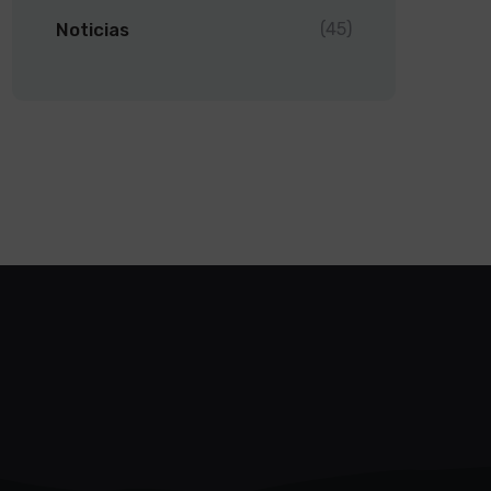
Noticias
(45)