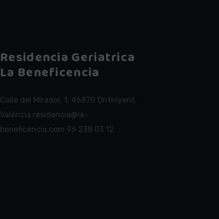
Residencia Geriatrica
La Beneficencia
Calle del Mirador, 1, 46870 Ontinyent,
València residencia@la-
beneficencia.com 96 238 03 12