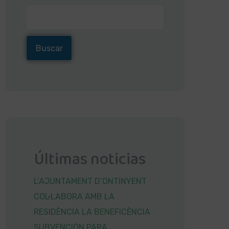
Buscar
Últimas noticias
L’AJUNTAMENT D’ONTINYENT
COL·LABORA AMB LA
RESIDÈNCIA LA BENEFICÈNCIA
SUBVENCIÓN PARA